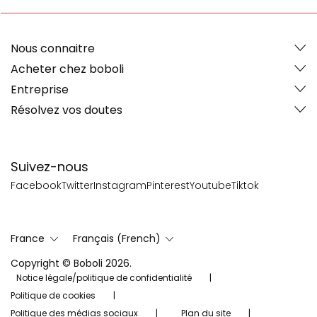
Nous connaitre
Acheter chez boboli
Entreprise
Résolvez vos doutes
Suivez-nous
Facebook
Twitter
Instagram
Pinterest
Youtube
Tiktok
France
Français (French)
Copyright © Boboli 2026.
Notice légale/politique de confidentialité
Politique de cookies
Politique des médias sociaux
Plan du site