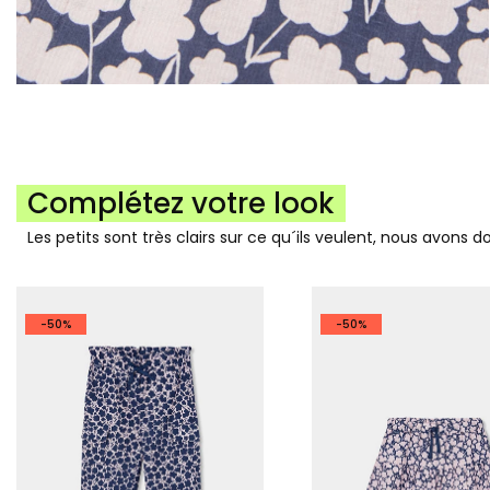
Complétez votre look
Les petits sont très clairs sur ce qu´ils veulent, nous avons 
-50%
-50%