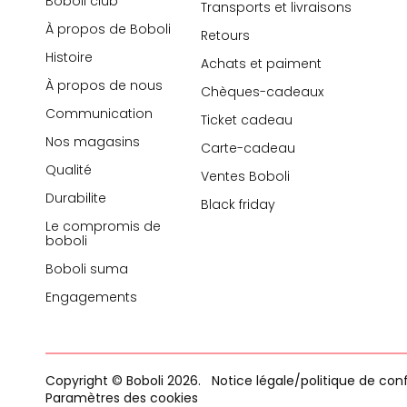
Boboli club
Transports et livraisons
À propos de Boboli
Retours
Histoire
Achats et paiment
À propos de nous
Chèques-cadeaux
Communication
Ticket cadeau
Nos magasins
Carte-cadeau
Qualité
Ventes Boboli
Durabilite
Black friday
Le compromis de
boboli
Boboli suma
Engagements
Copyright © Boboli 2026.
Notice légale/politique de conf
Paramètres des cookies