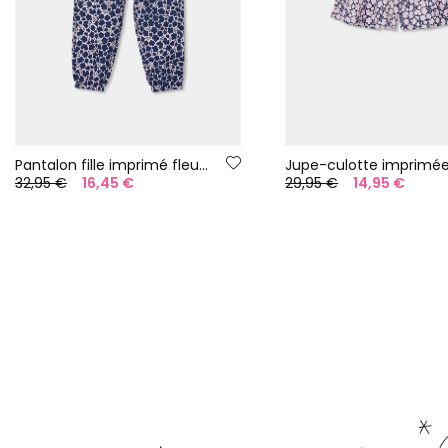
Pantalon fille imprimé fleurs
32,95 €
16,45 €
29,95 €
14,95 €