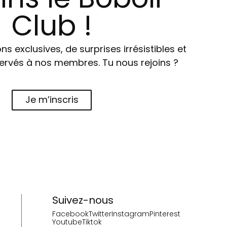
Club !
ns exclusives, de surprises irrésistibles et
ervés à nos membres. Tu nous rejoins ?
Je m’inscris
Suivez-nous
Facebook
Twitter
Instagram
Pinterest
Youtube
Tiktok