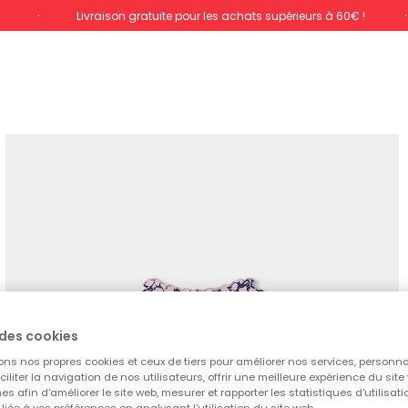
%
Livraison gratuite pour les achats supérieurs à 60€ !
des cookies
ons nos propres cookies et ceux de tiers pour améliorer nos services, personna
aciliter la navigation de nos utilisateurs, offrir une meilleure expérience du site 
es afin d'améliorer le site web, mesurer et rapporter les statistiques d'utilisatio
é liée à vos préférences en analysant l'utilisation du site web.