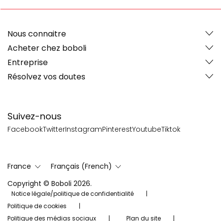
Nous connaitre
Acheter chez boboli
Entreprise
Résolvez vos doutes
Suivez-nous
Facebook
Twitter
Instagram
Pinterest
Youtube
Tiktok
France
Français (French)
Copyright © Boboli 2026.
Notice légale/politique de confidentialité
Politique de cookies
Politique des médias sociaux
Plan du site