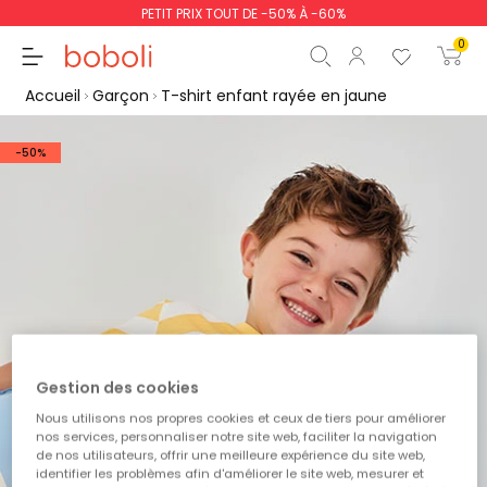
PETIT PRIX TOUT DE -50% À -60%
0
Accueil
Garçon
T-shirt enfant rayée en jaune
-50%
Sous-total
0,00 €
Total
0,00 €
poursuit
Commencer la comm
Gestion des cookies
Nous utilisons nos propres cookies et ceux de tiers pour améliorer
nos services, personnaliser notre site web, faciliter la navigation
de nos utilisateurs, offrir une meilleure expérience du site web,
identifier les problèmes afin d'améliorer le site web, mesurer et