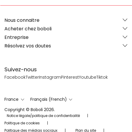
Nous connaitre
Acheter chez boboli
Entreprise
Résolvez vos doutes
Suivez-nous
Facebook
Twitter
Instagram
Pinterest
Youtube
Tiktok
France
Français (French)
Copyright © Boboli 2026.
Notice légale/politique de confidentialité
Politique de cookies
Politique des médias sociaux
Plan du site