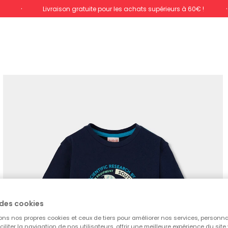
%
Livraison gratuite pour les achats supérieurs à 60€ !
des cookies
ons nos propres cookies et ceux de tiers pour améliorer nos services, personna
aciliter la navigation de nos utilisateurs, offrir une meilleure expérience du site 