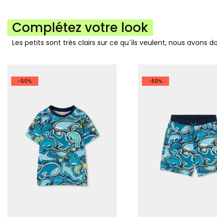
Complétez votre look
Les petits sont très clairs sur ce qu´ils veulent, nous avons 
-50%
-50%