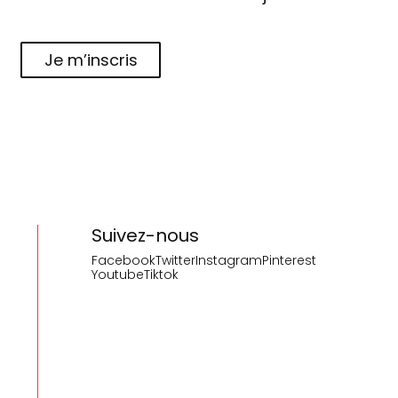
Je m’inscris
Suivez-nous
Facebook
Twitter
Instagram
Pinterest
Youtube
Tiktok