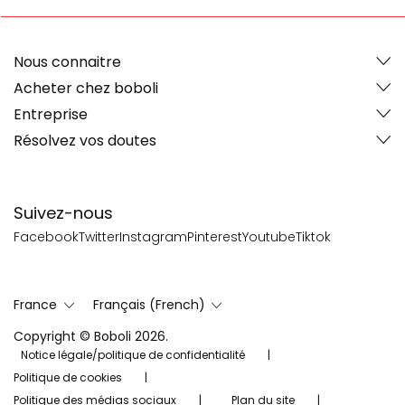
Nous connaitre
Acheter chez boboli
Entreprise
Résolvez vos doutes
Suivez-nous
Facebook
Twitter
Instagram
Pinterest
Youtube
Tiktok
France
Français (French)
Copyright © Boboli 2026.
Notice légale/politique de confidentialité
Politique de cookies
Politique des médias sociaux
Plan du site