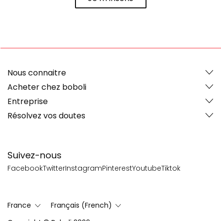
Nous connaitre
Acheter chez boboli
Entreprise
Résolvez vos doutes
Suivez-nous
Facebook
Twitter
Instagram
Pinterest
Youtube
Tiktok
France
Français (French)