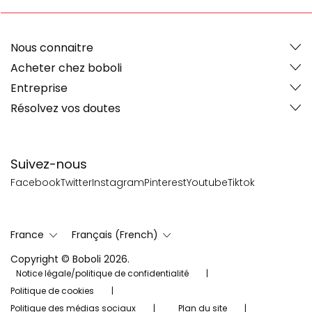
Nous connaitre
Acheter chez boboli
Entreprise
Résolvez vos doutes
Suivez-nous
Facebook
Twitter
Instagram
Pinterest
Youtube
Tiktok
France
Français (French)
Copyright © Boboli 2026.
Notice légale/politique de confidentialité
Politique de cookies
Politique des médias sociaux
Plan du site