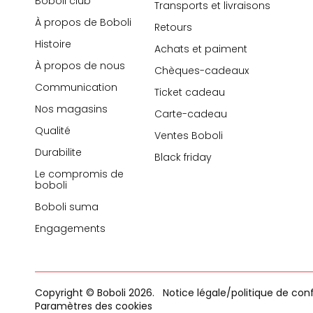
Boboli club
Transports et livraisons
À propos de Boboli
Retours
Histoire
Achats et paiment
À propos de nous
Chèques-cadeaux
Communication
Ticket cadeau
Nos magasins
Carte-cadeau
Qualité
Ventes Boboli
Durabilite
Black friday
Le compromis de
boboli
Boboli suma
Engagements
Copyright © Boboli 2026.
Notice légale/politique de conf
Paramètres des cookies