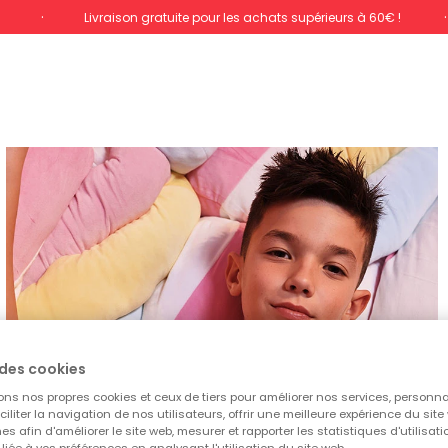
%
Livraison gratuite pour les achats supérieurs à 60€ !
des cookies
ons nos propres cookies et ceux de tiers pour améliorer nos services, personna
aciliter la navigation de nos utilisateurs, offrir une meilleure expérience du site 
es afin d'améliorer le site web, mesurer et rapporter les statistiques d'utilisatio
é liée à vos préférences en analysant l'utilisation du site web.