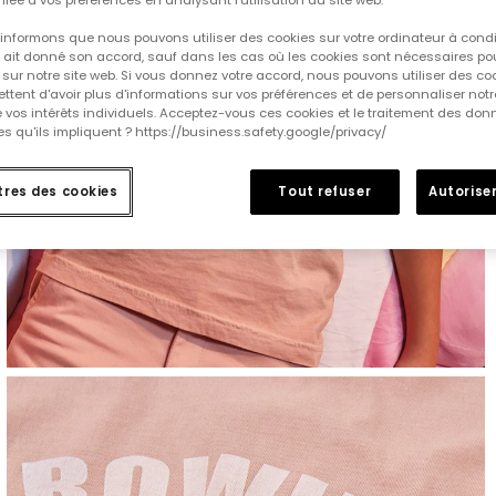
informons que nous pouvons utiliser des cookies sur votre ordinateur à cond
ur ait donné son accord, sauf dans les cas où les cookies sont nécessaires pou
sur notre site web. Si vous donnez votre accord, nous pouvons utiliser des co
tent d'avoir plus d'informations sur vos préférences et de personnaliser notr
e vos intérêts individuels. Acceptez-vous ces cookies et le traitement des do
s qu'ils impliquent ? https://business.safety.google/privacy/
res des cookies
Tout refuser
Autoriser