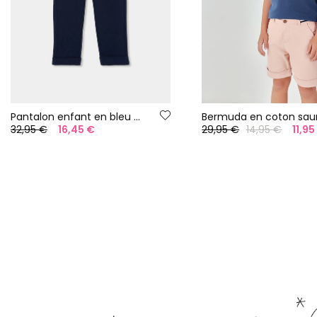
Pantalon enfant en bleu marine
Bermuda en coton sa
32,95 €
16,45 €
29,95 €
14,95 €
11,95