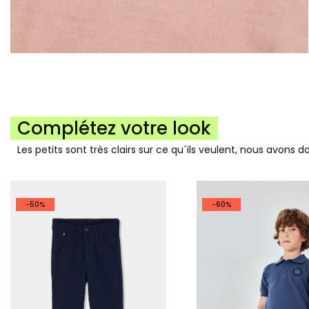
Complétez votre look
Les petits sont très clairs sur ce qu´ils veulent, nous avons 
-50%
-60%