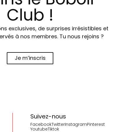
Club !
ns exclusives, de surprises irrésistibles et
ervés à nos membres. Tu nous rejoins ?
Je m’inscris
Suivez-nous
Facebook
Twitter
Instagram
Pinterest
Youtube
Tiktok