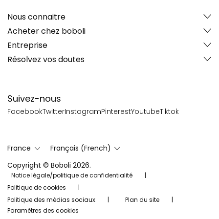
Nous connaitre
Acheter chez boboli
Entreprise
Résolvez vos doutes
Suivez-nous
Facebook
Twitter
Instagram
Pinterest
Youtube
Tiktok
France
Français (French)
Copyright © Boboli 2026.
Notice légale/politique de confidentialité
Politique de cookies
Politique des médias sociaux
Plan du site
Paramètres des cookies