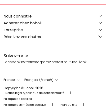
Nous connaitre
Acheter chez boboli
Entreprise
Résolvez vos doutes
Suivez-nous
Facebook
Twitter
Instagram
Pinterest
Youtube
Tiktok
France
Français (French)
Copyright © Boboli 2026.
Notice légale/politique de confidentialité
Politique de cookies
Politique des médias sociaux
Plan du site