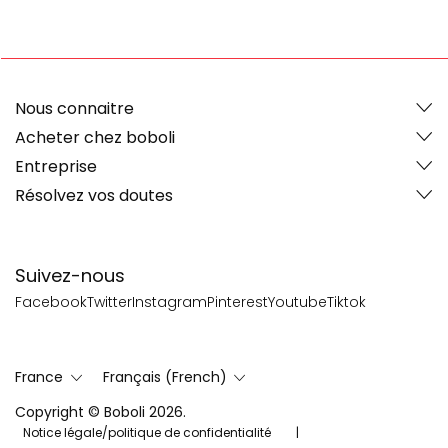
Nous connaitre
Acheter chez boboli
Entreprise
Résolvez vos doutes
Suivez-nous
Facebook
Twitter
Instagram
Pinterest
Youtube
Tiktok
France
Français (French)
Copyright © Boboli 2026.
Notice légale/politique de confidentialité