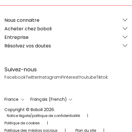
Nous connaitre
Acheter chez boboli
Entreprise
Résolvez vos doutes
Suivez-nous
Facebook
Twitter
Instagram
Pinterest
Youtube
Tiktok
France
Français (French)
Copyright © Boboli 2026.
Notice légale/politique de confidentialité
Politique de cookies
Politique des médias sociaux
Plan du site