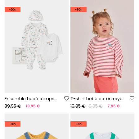
-50%
-60%
Ensemble bébé à imprimé poissons
T-shirt bébé coton rayé
39,95 €
19,95 €
9,95 €
19,95 €
7,95 €
-50%
-60%