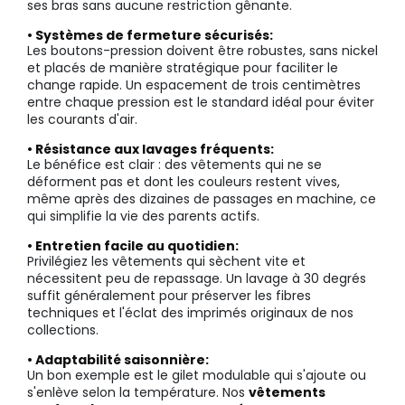
ses bras sans aucune restriction gênante.
• Systèmes de fermeture sécurisés:
Les boutons-pression doivent être robustes, sans nickel
et placés de manière stratégique pour faciliter le
change rapide. Un espacement de trois centimètres
entre chaque pression est le standard idéal pour éviter
les courants d'air.
• Résistance aux lavages fréquents:
Le bénéfice est clair : des vêtements qui ne se
déforment pas et dont les couleurs restent vives,
même après des dizaines de passages en machine, ce
qui simplifie la vie des parents actifs.
• Entretien facile au quotidien:
Privilégiez les vêtements qui sèchent vite et
nécessitent peu de repassage. Un lavage à 30 degrés
suffit généralement pour préserver les fibres
techniques et l'éclat des imprimés originaux de nos
collections.
• Adaptabilité saisonnière:
Un bon exemple est le gilet modulable qui s'ajoute ou
s'enlève selon la température. Nos
vêtements