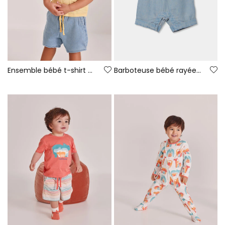
Ensemble bébé t-shirt et pantalon en coton jaune bleu
Barboteuse bébé rayée multicolore en coton