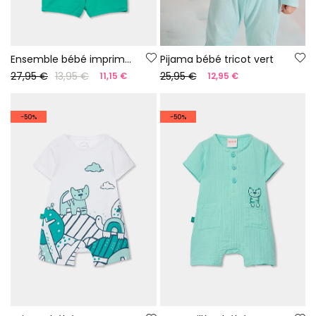
Ensemble bébé imprimé coton
Pijama bébé tricot vert
27,95 €
13,95 €
25,95 €
11,15 €
12,95 €
-50%
-50%