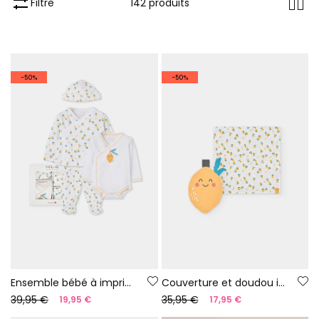
Filtre
142 produits
-50%
-50%
Ensemble bébé à imprimé citrons
Couverture et doudou imprimés pour bébé
39,95 €
35,95 €
19,95 €
17,95 €