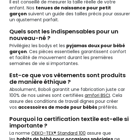
Il est conseillé de mesurer la taille réelle de votre
enfant. Nos
tenues de naissance pour petit
garçon
suivent un guide des tailles précis pour assurer
un ajustement parfait.
Quels sont les indispensables pour un
nouveau-né ?
Privilégiez les bodys et les
pyjamas doux pour bébé
garçon
. Ces pièces essentielles garantissent confort
et facilité de mouvement durant les premières
semaines de vie si importantes.
Est-ce que vos vêtements sont produits
de manière éthique ?
Absolument, Boboli garantit une fabrication juste car
100% de nos usines sont certifiées
amfori BSCI
. Cela
assure des conditions de travail dignes pour créer
vos
accessoires de mode pour bébés
préférés.
Pourquoi la certification textile est-elle si
importante ?
La norme
OEKO-TEX® Standard 100
assure que
les
habits de bébé pour occasions spéciales
ne