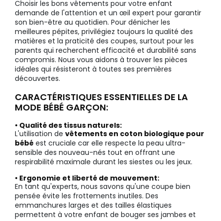
Choisir les bons vêtements pour votre enfant
demande de l'attention et un œil expert pour garantir
son bien-être au quotidien. Pour dénicher les
meilleures pépites, privilégiez toujours la qualité des
matières et la praticité des coupes, surtout pour les
parents qui recherchent efficacité et durabilité sans
compromis. Nous vous aidons à trouver les pièces
idéales qui résisteront à toutes ses premières
découvertes.
CARACTÉRISTIQUES ESSENTIELLES DE LA
MODE BÉBÉ GARÇON:
• Qualité des tissus naturels:
L'utilisation de
vêtements en coton biologique pour
bébé
est cruciale car elle respecte la peau ultra-
sensible des nouveau-nés tout en offrant une
respirabilité maximale durant les siestes ou les jeux.
• Ergonomie et liberté de mouvement:
En tant qu'experts, nous savons qu'une coupe bien
pensée évite les frottements inutiles. Des
emmanchures larges et des tailles élastiques
permettent à votre enfant de bouger ses jambes et