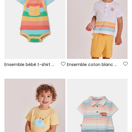
Ensemble bébé t-shirt et salopette rayures multicolore
Ensemble coton blanc bébé