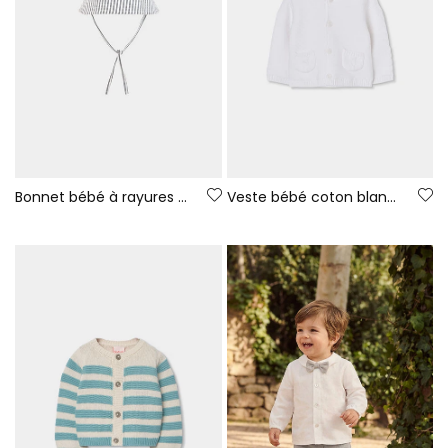
Bonnet bébé à rayures noires et blanches.
Veste bébé coton blanc avec capuche