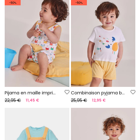
-50%
-50%
Pijama en maille imprimée pour bébé
Combinaison pyjama bébé coton blanc
22,95 €
25,95 €
11,45 €
12,95 €