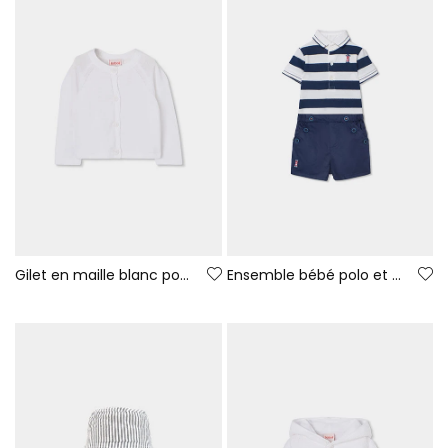
Gilet en maille blanc pour bébé
Ensemble bébé polo et short bleu marine