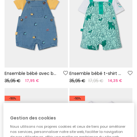
Ensemble bébé avec body et salopette
Ensemble bébé t-shirt et salopette imprimé vert
35,95 €
35,95 €
17,95 €
17,95 €
14,35 €
-50%
-50%
Gestion des cookies
Nous utilisons nos propres cookies et ceux de tiers pour améliorer
nos services, personnaliser notre site web, faciliter la navigation
de nos utilisateurs, offrir une meilleure expérience du site web,