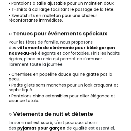
• Pantalons à taille ajustable pour un maintien doux.
• T-shirts à col large facilitant le passage de la tête.
• Sweatshirts en molleton pour une chaleur
réconfortante immédiate.
○ Tenues pour événements spéciaux
Pour les fêtes de famille, nous proposons
des
vêtements de cérémonie pour bébé garçon
nouveau-né
élégants et confortables. Finis les habits
rigides, place au chic qui permet de s'amuser
librement toute la journée.
• Chemises en popeline douce qui ne gratte pas la
peau.
• Petits gilets sans manches pour un look craquant et
sophistiqué.
• Pantalons chino extensibles pour allier élégance et
aisance totale.
○ Vêtements de nuit et détente
Le sommeil est sacré, c'est pourquoi choisir
des
pyjamas pour garçon
de qualité est essentiel.