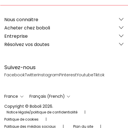
Nous connaitre
Acheter chez boboli
Entreprise
Résolvez vos doutes
Suivez-nous
Facebook
Twitter
Instagram
Pinterest
Youtube
Tiktok
France
Français (French)
Copyright © Boboli 2026.
Notice légale/politique de confidentialité
Politique de cookies
Politique des médias sociaux
Plan du site