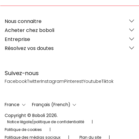
Nous connaitre
Acheter chez boboli
Entreprise
Résolvez vos doutes
Suivez-nous
Facebook
Twitter
Instagram
Pinterest
Youtube
Tiktok
France
Français (French)
Copyright © Boboli 2026.
Notice légale/politique de confidentialité
Politique de cookies
Politique des médias sociaux
Plan du site