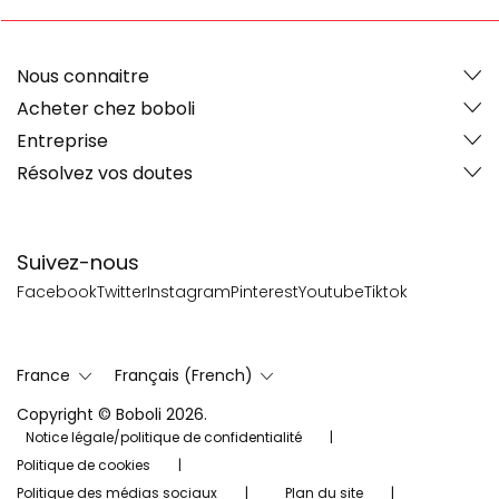
Nous connaitre
Acheter chez boboli
Entreprise
Résolvez vos doutes
Suivez-nous
Facebook
Twitter
Instagram
Pinterest
Youtube
Tiktok
France
Français (French)
Copyright © Boboli 2026.
Notice légale/politique de confidentialité
Politique de cookies
Politique des médias sociaux
Plan du site