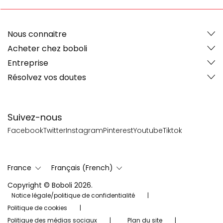
Nous connaitre
Acheter chez boboli
Entreprise
Résolvez vos doutes
Suivez-nous
Facebook
Twitter
Instagram
Pinterest
Youtube
Tiktok
France
Français (French)
Copyright © Boboli 2026.
Notice légale/politique de confidentialité
Politique de cookies
Politique des médias sociaux
Plan du site