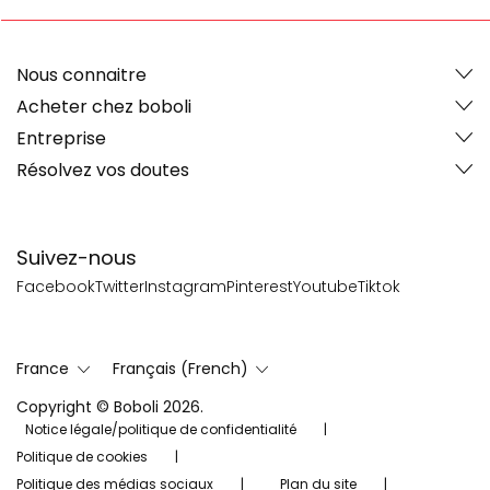
Nous connaitre
Acheter chez boboli
Entreprise
Résolvez vos doutes
Suivez-nous
Facebook
Twitter
Instagram
Pinterest
Youtube
Tiktok
France
Français (French)
Copyright © Boboli 2026.
Notice légale/politique de confidentialité
Politique de cookies
Politique des médias sociaux
Plan du site