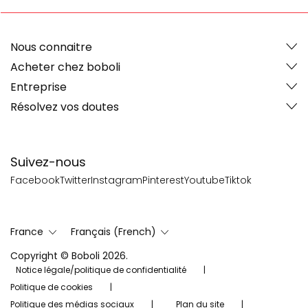
Nous connaitre
Acheter chez boboli
Entreprise
Résolvez vos doutes
Suivez-nous
Facebook
Twitter
Instagram
Pinterest
Youtube
Tiktok
France
Français (French)
Copyright © Boboli 2026.
Notice légale/politique de confidentialité
Politique de cookies
Politique des médias sociaux
Plan du site