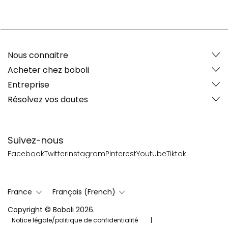
Nous connaitre
Acheter chez boboli
Entreprise
Résolvez vos doutes
Suivez-nous
Facebook
Twitter
Instagram
Pinterest
Youtube
Tiktok
France
Français (French)
Copyright © Boboli 2026.
Notice légale/politique de confidentialité