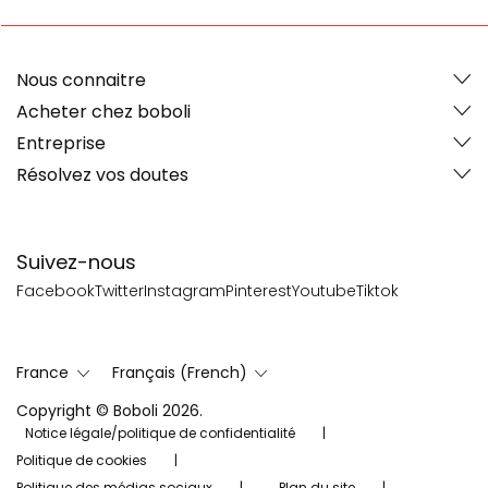
Nous connaitre
Acheter chez boboli
Entreprise
Résolvez vos doutes
Suivez-nous
Facebook
Twitter
Instagram
Pinterest
Youtube
Tiktok
France
Français (French)
Copyright © Boboli 2026.
Notice légale/politique de confidentialité
Politique de cookies
Politique des médias sociaux
Plan du site