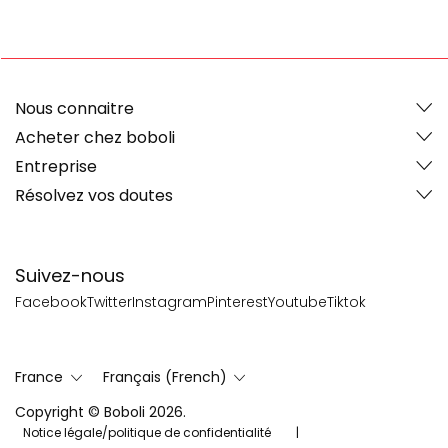
Nous connaitre
Acheter chez boboli
Entreprise
Résolvez vos doutes
Suivez-nous
Facebook
Twitter
Instagram
Pinterest
Youtube
Tiktok
France
Français (French)
Copyright © Boboli 2026.
Notice légale/politique de confidentialité