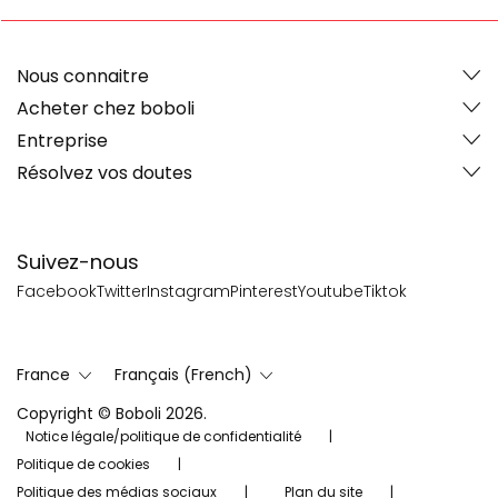
Nous connaitre
Acheter chez boboli
Entreprise
Résolvez vos doutes
Suivez-nous
Facebook
Twitter
Instagram
Pinterest
Youtube
Tiktok
France
Français (French)
Copyright © Boboli 2026.
Notice légale/politique de confidentialité
Politique de cookies
Politique des médias sociaux
Plan du site